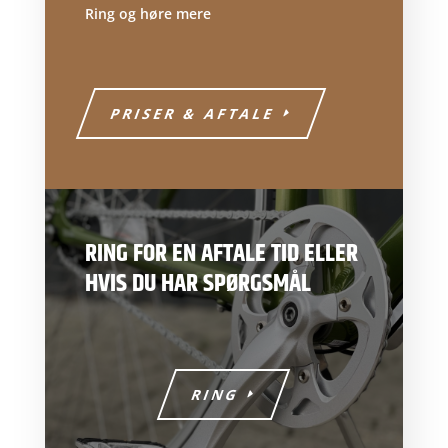
Ring og høre mere
PRISER & AFTALE
RING FOR EN AFTALE TID ELLER
HVIS DU HAR SPØRGSMÅL
RING