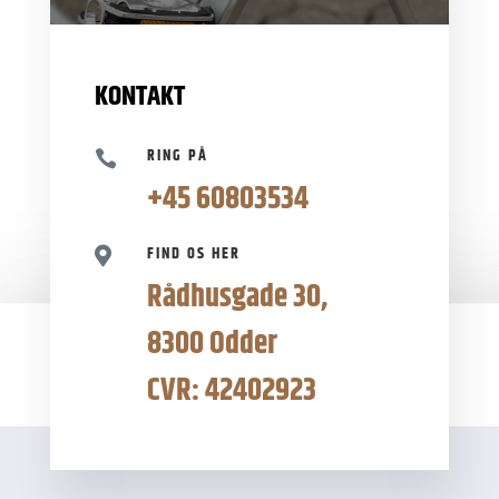
KONTAKT
RING PÅ

+45 60803534
FIND OS HER

Rådhusgade 30,
8300 Odder
CVR: 42402923