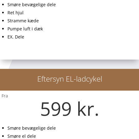
Smøre bevægelige dele
Ret hjul
Stramme kæde
Pumpe luft i dæk
EX. Dele
Eftersyn EL-ladcykel
Fra
599 kr.
Smøre bevægelige dele
Smøre el dele