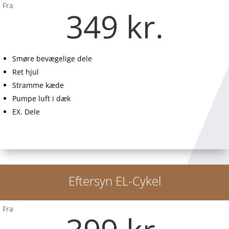
Fra
349 kr.
Smøre bevægelige dele
Ret hjul
Stramme kæde
Pumpe luft i dæk
EX. Dele
Eftersyn EL-Cykel
Fra