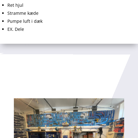
Ret hjul
Stramme kæde
Pumpe luft i dæk
EX. Dele
HVORFOR BRUGE TANDHJULET
ODDER