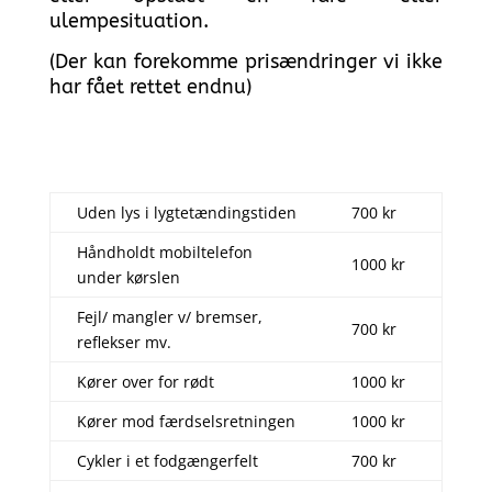
ulempesituation.
(Der kan forekomme prisændringer vi ikke
har fået rettet endnu)
Uden lys i lygtetændingstiden
700 kr
Håndholdt mobiltelefon
1000 kr
under kørslen
Fejl/ mangler v/ bremser,
700 kr
reflekser mv.
Kører over for rødt
1000 kr
Kører mod færdselsretningen
1000 kr
Cykler i et fodgængerfelt
700 kr