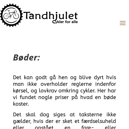
Bøder:
Det kan godt gå hen og blive dyrt hvis
man ikke overholder reglerne indenfor
kørsel, og lovkrav omkring cykler. Her har
vi fundet nogle priser på hvad en bøde
koster.
Det skal dog siges at taksterne
ikke
gælder, hvis der er sket et færdselsuheld
eller opstået en fare- eller