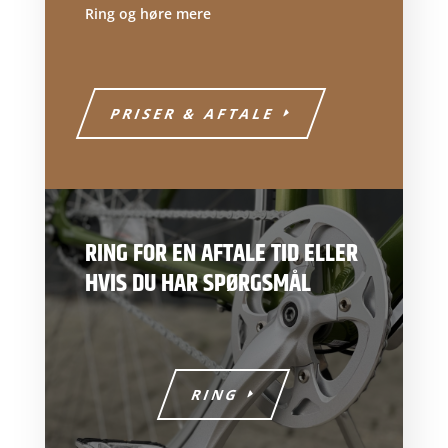
Ring og høre mere
PRISER & AFTALE
RING FOR EN AFTALE TID ELLER
HVIS DU HAR SPØRGSMÅL
RING