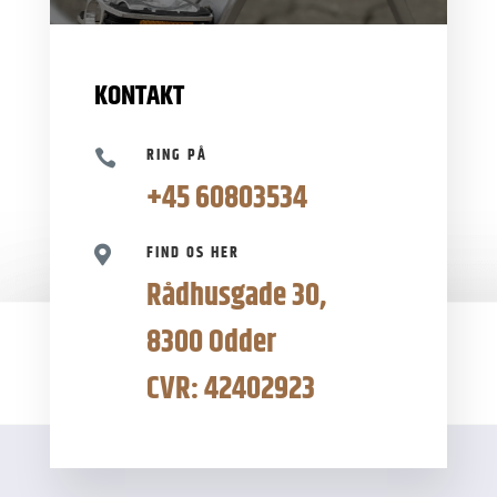
KONTAKT
RING PÅ

+45 60803534
FIND OS HER

Rådhusgade 30,
8300 Odder
CVR: 42402923