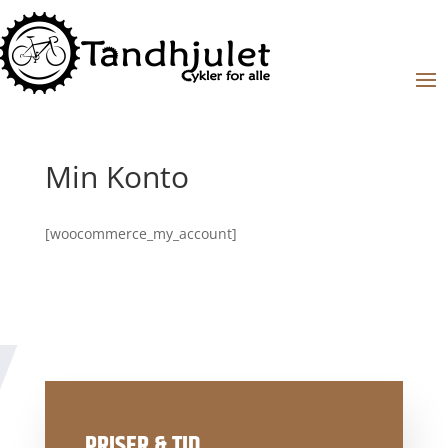
Min Konto
[woocommerce_my_account]
PRISER & TID