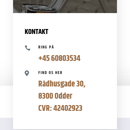
KONTAKT
RING PÅ

+45 60803534
FIND OS HER

Rådhusgade 30,
8300 Odder
CVR: 42402923