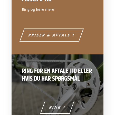
Ring og høre mere
PRISER & AFTALE
RING FOR EN AFTALE TID ELLER
HVIS DU HAR SPØRGSMÅL
RING