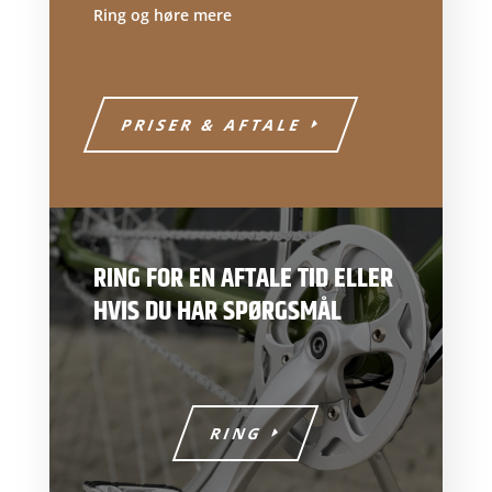
Ring og høre mere
PRISER & AFTALE
RING FOR EN AFTALE TID ELLER
HVIS DU HAR SPØRGSMÅL
RING