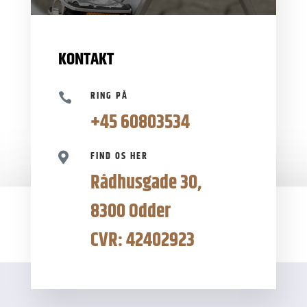
KONTAKT
RING PÅ

+45 60803534
FIND OS HER

Rådhusgade 30,
8300 Odder
CVR: 42402923