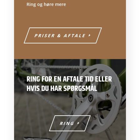
Ring og høre mere
PRISER & AFTALE
RING FOR EN AFTALE TID ELLER
HVIS DU HAR SPØRGSMÅL
RING