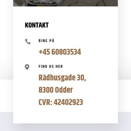
KONTAKT
RING PÅ

+45 60803534
FIND OS HER

Rådhusgade 30,
8300 Odder
CVR: 42402923